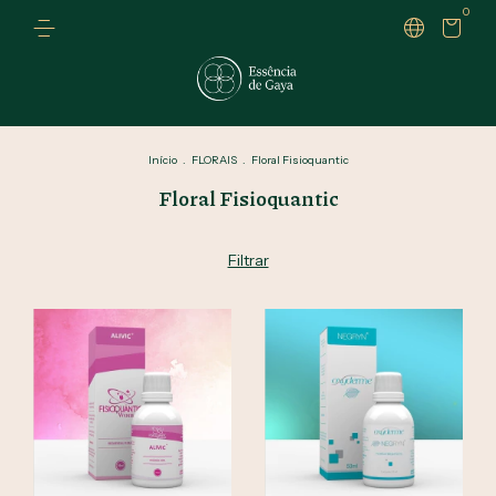
0
Início
.
FLORAIS
.
Floral Fisioquantic
Floral Fisioquantic
Filtrar