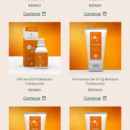
R$74,60
R$74,60
Filtralis 50ml Biofactor
Primavitta Gel 100g Biofactor
Fisioquantic
Fisioquantic
R$74,60
R$114,20