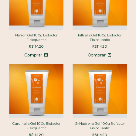
Nefron Gel 100g Biofactor
Filtralis Gel 100g Biofactor
Fisioquantic
Fisioquantic
R$114,20
R$114,20
Cardinalis Gel 100g Biofactor
G-Hadrena Gel 100g Biofactor
Fisioquantic
Fisioquantic
R$114,20
R$114,20