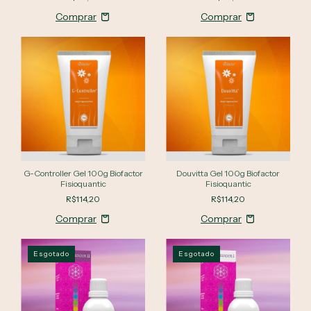
G-Controller Gel 100g Biofactor
Douvitta Gel 100g Biofactor
Fisioquantic
Fisioquantic
R$114,20
R$114,20
Esgotado
Esgotado