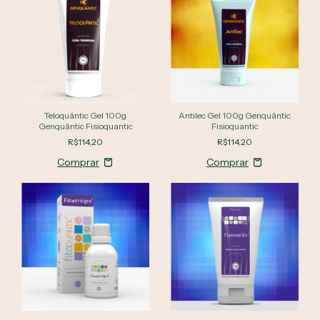
Teloquântic Gel 100g
Antilec Gel 100g Genquântic
Genquântic Fisioquantic
Fisioquantic
R$114,20
R$114,20