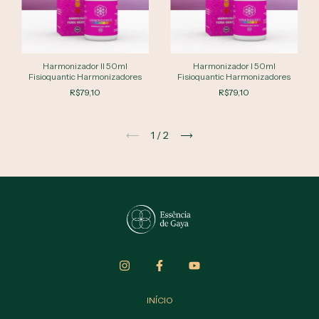
Harmonizador II 50ml
Harmonizador I 50ml
Fisioquantic Harmonizadores
Fisioquantic Harmonizadores
R$79,10
R$79,10
1
/
2
INÍCIO