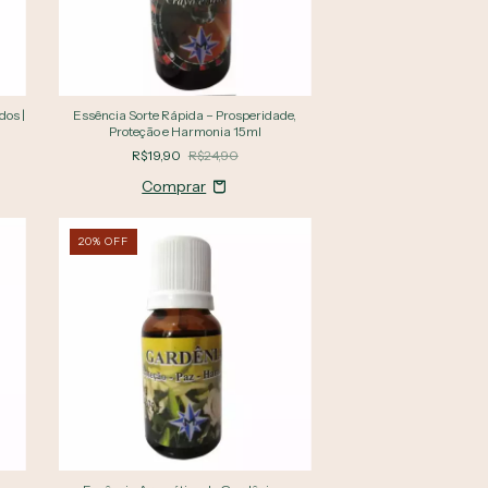
dos |
Essência Sorte Rápida – Prosperidade,
Proteção e Harmonia 15ml
R$19,90
R$24,90
20
%
OFF