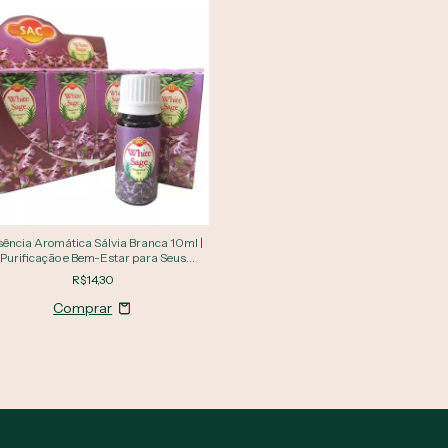
ência Aromática Sálvia Branca 10ml |
Purificação e Bem-Estar para Seus
Ambientes
R$14,30